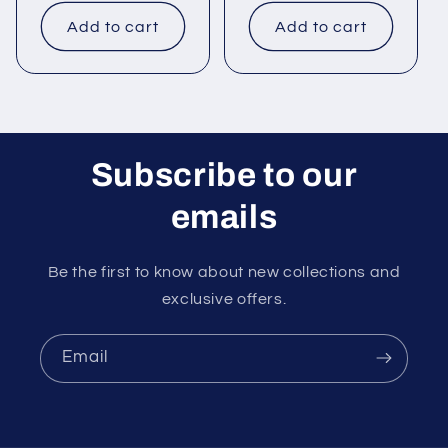
price
price
Add to cart
Add to cart
Subscribe to our
emails
Be the first to know about new collections and
exclusive offers.
Email