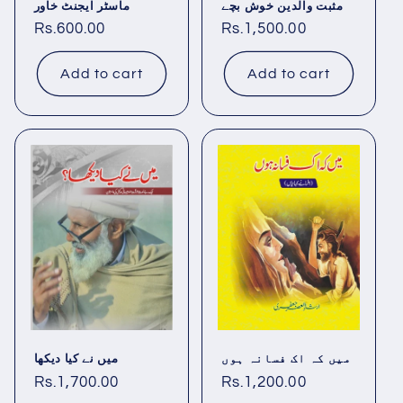
مثبت والدین خوش بچے
ماسٹر ایجنٹ خاور
Regular
Rs.600.00
Regular
Rs.1,500.00
price
price
Add to cart
Add to cart
میں کہ اک فسانہ ہوں
میں نے کیا دیکھا
Regular
Rs.1,700.00
Regular
Rs.1,200.00