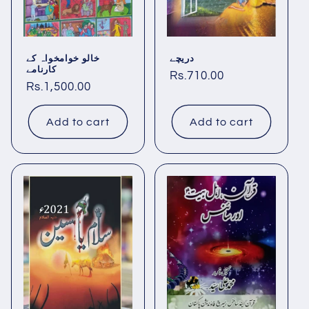
دریچے
خالو خوامخواہ کے
کارنامے
Regular
Rs.710.00
Regular
Rs.1,500.00
price
price
Add to cart
Add to cart